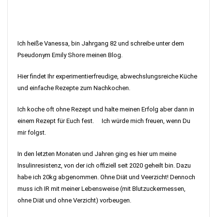
Ich heiße Vanessa, bin Jahrgang 82 und schreibe unter dem
Pseudonym Emily Shore meinen Blog.
Hier findet Ihr experimentierfreudige, abwechslungsreiche Küche
und einfache Rezepte zum Nachkochen.
Ich koche oft ohne Rezept und halte meinen Erfolg aber dann in
einem Rezept für Euch fest. Ich würde mich freuen, wenn Du
mir folgst.
In den letzten Monaten und Jahren ging es hier um meine
Insulinresistenz, von der ich offiziell seit 2020 geheilt bin. Dazu
habe ich 20kg abgenommen. Ohne Diät und Veerzicht! Dennoch
muss ich IR mit meiner Lebensweise (mit Blutzuckermessen,
ohne Diät und ohne Verzicht) vorbeugen.