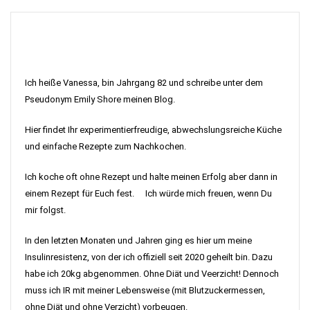
Ich heiße Vanessa, bin Jahrgang 82 und schreibe unter dem
Pseudonym Emily Shore meinen Blog.
Hier findet Ihr experimentierfreudige, abwechslungsreiche Küche
und einfache Rezepte zum Nachkochen.
Ich koche oft ohne Rezept und halte meinen Erfolg aber dann in
einem Rezept für Euch fest. Ich würde mich freuen, wenn Du
mir folgst.
In den letzten Monaten und Jahren ging es hier um meine
Insulinresistenz, von der ich offiziell seit 2020 geheilt bin. Dazu
habe ich 20kg abgenommen. Ohne Diät und Veerzicht! Dennoch
muss ich IR mit meiner Lebensweise (mit Blutzuckermessen,
ohne Diät und ohne Verzicht) vorbeugen.