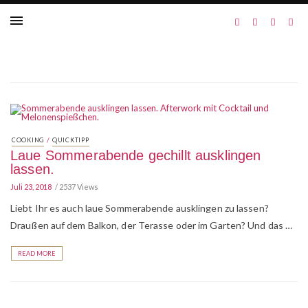
/
COOKING
QUICKTIPP
Laue Sommerabende gechillt ausklingen
lassen.
Juli 23, 2018
2537 Views
Liebt Ihr es auch laue Sommerabende ausklingen zu lassen?
Draußen auf dem Balkon, der Terasse oder im Garten? Und das …
READ MORE