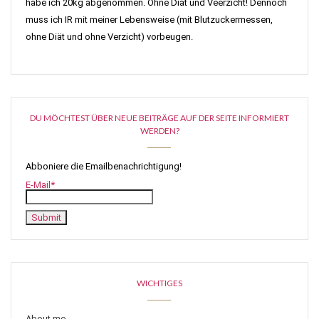
habe ich 20kg abgenommen. Ohne Diät und Veerzicht! Dennoch
muss ich IR mit meiner Lebensweise (mit Blutzuckermessen,
ohne Diät und ohne Verzicht) vorbeugen.
DU MÖCHTEST ÜBER NEUE BEITRÄGE AUF DER SEITE INFORMIERT
WERDEN?
Abboniere die Emailbenachrichtigung!
E-Mail*
WICHTIGES
About me