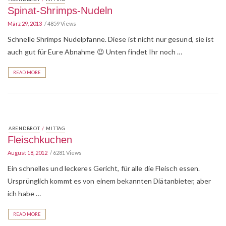
Spinat-Shrimps-Nudeln
März 29, 2013
4859 Views
Schnelle Shrimps Nudelpfanne. Diese ist nicht nur gesund, sie ist
auch gut für Eure Abnahme 😉 Unten findet Ihr noch …
READ MORE
/
ABENDBROT
MITTAG
Fleischkuchen
August 18, 2012
6281 Views
Ein schnelles und leckeres Gericht, für alle die Fleisch essen.
Ursprünglich kommt es von einem bekannten Diätanbieter, aber
ich habe …
READ MORE