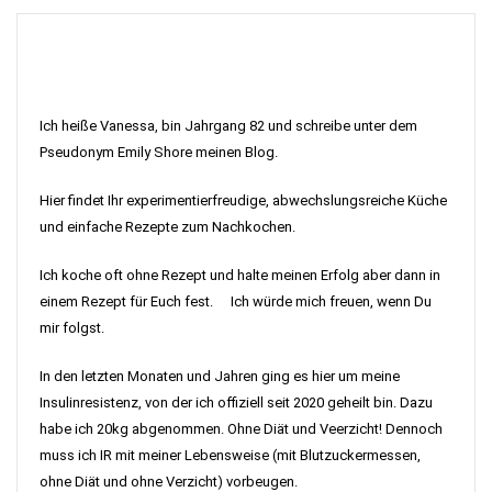
Ich heiße Vanessa, bin Jahrgang 82 und schreibe unter dem
Pseudonym Emily Shore meinen Blog.
Hier findet Ihr experimentierfreudige, abwechslungsreiche Küche
und einfache Rezepte zum Nachkochen.
Ich koche oft ohne Rezept und halte meinen Erfolg aber dann in
einem Rezept für Euch fest. Ich würde mich freuen, wenn Du
mir folgst.
In den letzten Monaten und Jahren ging es hier um meine
Insulinresistenz, von der ich offiziell seit 2020 geheilt bin. Dazu
habe ich 20kg abgenommen. Ohne Diät und Veerzicht! Dennoch
muss ich IR mit meiner Lebensweise (mit Blutzuckermessen,
ohne Diät und ohne Verzicht) vorbeugen.