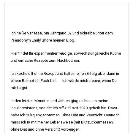
Ich heiße Vanessa, bin Jahrgang 82 und schreibe unter dem
Pseudonym Emily Shore meinen Blog.
Hier findet Ihr experimentierfreudige, abwechslungsreiche Küche
und einfache Rezepte zum Nachkochen.
Ich koche oft ohne Rezept und halte meinen Erfolg aber dann in
einem Rezept für Euch fest. Ich würde mich freuen, wenn Du
mir folgst.
In den letzten Monaten und Jahren ging es hier um meine
Insulinresistenz, von der ich offiziell seit 2020 geheilt bin. Dazu
habe ich 20kg abgenommen. Ohne Diät und Veerzicht! Dennoch
muss ich IR mit meiner Lebensweise (mit Blutzuckermessen,
ohne Diät und ohne Verzicht) vorbeugen.