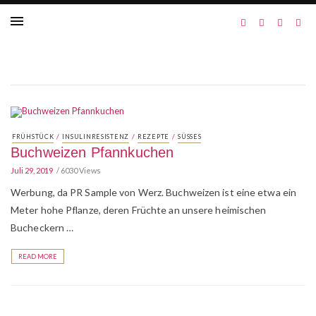
/
/
/
FRÜHSTÜCK
INSULINRESISTENZ
REZEPTE
SÜSSES
Buchweizen Pfannkuchen
Juli 29, 2019
6030 Views
Werbung, da PR Sample von Werz. Buchweizen ist eine etwa ein
Meter hohe Pflanze, deren Früchte an unsere heimischen
Bucheckern …
READ MORE