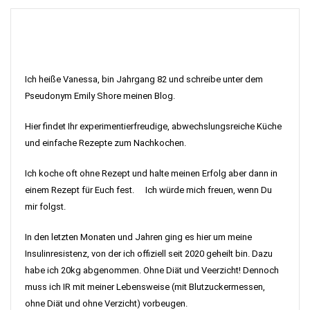
Ich heiße Vanessa, bin Jahrgang 82 und schreibe unter dem
Pseudonym Emily Shore meinen Blog.
Hier findet Ihr experimentierfreudige, abwechslungsreiche Küche
und einfache Rezepte zum Nachkochen.
Ich koche oft ohne Rezept und halte meinen Erfolg aber dann in
einem Rezept für Euch fest. Ich würde mich freuen, wenn Du
mir folgst.
In den letzten Monaten und Jahren ging es hier um meine
Insulinresistenz, von der ich offiziell seit 2020 geheilt bin. Dazu
habe ich 20kg abgenommen. Ohne Diät und Veerzicht! Dennoch
muss ich IR mit meiner Lebensweise (mit Blutzuckermessen,
ohne Diät und ohne Verzicht) vorbeugen.