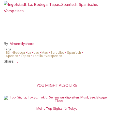
By:
Mrsemilyshore
Tags:
Bär
•
Bodega
•
La
•
Las
•
Mas
•
Sardelles
•
Spanisch
•
Speisen
•
Tapas
•
Tortilla
•
Vorspeisen
Share:
YOU MIGHT ALSO LIKE
Meine Top Sights für Tokyo