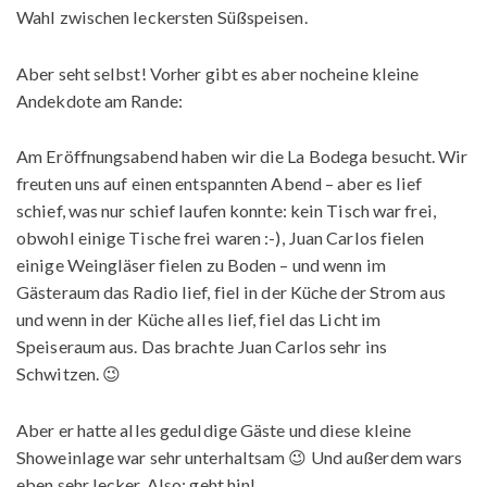
Wahl zwischen leckersten Süßspeisen.
Aber seht selbst! Vorher gibt es aber nocheine kleine
Andekdote am Rande:
Am Eröffnungsabend haben wir die La Bodega besucht. Wir
freuten uns auf einen entspannten Abend – aber es lief
schief, was nur schief laufen konnte: kein Tisch war frei,
obwohl einige Tische frei waren :-), Juan Carlos fielen
einige Weingläser fielen zu Boden – und wenn im
Gästeraum das Radio lief, fiel in der Küche der Strom aus
und wenn in der Küche alles lief, fiel das Licht im
Speiseraum aus. Das brachte Juan Carlos sehr ins
Schwitzen. 😉
Aber er hatte alles geduldige Gäste und diese kleine
Showeinlage war sehr unterhaltsam 😉 Und außerdem wars
eben sehr lecker. Also: geht hin!