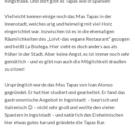
Ringstraße. Und dort gibt es Tapas wie in Spanien!
Vielleicht kennen einige noch das Mas Tapas in der
Innenstadt, welches urig und heimelig mit viel Holz
eingerichtet war. Inzwischen ist es in die ehemaligen
Räumlichkeiten des „Loivt-das vegane Restaurant“ gezogen
und heißt La Bodega. Hier sieht es doch anders aus als
früher in der Stadt. Aber keine Angst, es ist immer noch sehr
gemütlich – und es gibt nun auch die Möglichkeit draußen
zu sitzen!
Ursprünglich wurde das Mas Tapas von Ivan Alonso
gegründet. Er hat hier studiert und gearbeitet. Er fand das
gastronomische Angebot in Ingolstadt – bayrisch und
italienisch 😉 – nicht sehr groß und wollte den vielen
Spaniern in Ingolstadt – und natürlich den Einheimischen
hier etwas gutes tun und gründete die Tapas Bar.