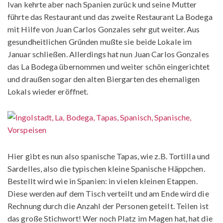
Ivan kehrte aber nach Spanien zurück und seine Mutter
führte das Restaurant und das zweite Restaurant La Bodega
mit Hilfe von Juan Carlos Gonzales sehr gut weiter. Aus
gesundheitlichen Gründen mußte sie beide Lokale im
Januar schließen. Allerdings hat nun Juan Carlos Gonzales
das La Bodega übernommen und weiter schön eingerichtet
und draußen sogar den alten Biergarten des ehemaligen
Lokals wieder eröffnet.
Hier gibt es nun also spanische Tapas, wie z.B. Tortilla und
Sardelles, also die typischen kleine Spanische Häppchen.
Bestellt wird wie in Spanien: in vielen kleinen Etappen.
Diese werden auf dem Tisch verteilt und am Ende wird die
Rechnung durch die Anzahl der Personen geteilt. Teilen ist
das große Stichwort! Wer noch Platz im Magen hat, hat die