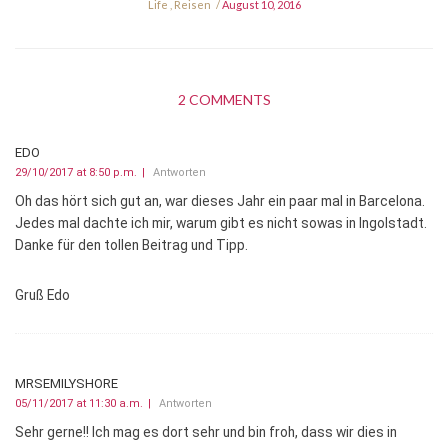
Life
,
Reisen
August 10, 2016
2 COMMENTS
EDO
29/10/2017 at 8:50 p.m.
Antworten
Oh das hört sich gut an, war dieses Jahr ein paar mal in Barcelona.
Jedes mal dachte ich mir, warum gibt es nicht sowas in Ingolstadt.
Danke für den tollen Beitrag und Tipp.
Gruß Edo
MRSEMILYSHORE
05/11/2017 at 11:30 a.m.
Antworten
Sehr gerne!! Ich mag es dort sehr und bin froh, dass wir dies in