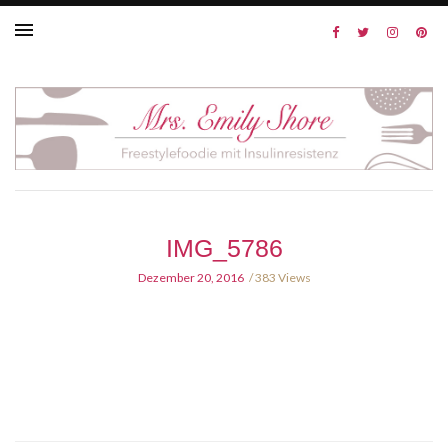
IMG_5786
Dezember 20, 2016
383 Views