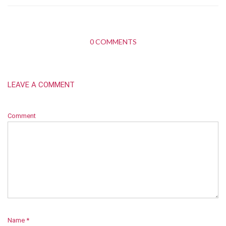
0 COMMENTS
LEAVE A COMMENT
Comment
Name
*