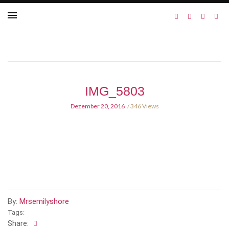
IMG_5803
Dezember 20, 2016
346 Views
By:
Mrsemilyshore
Tags:
Share: