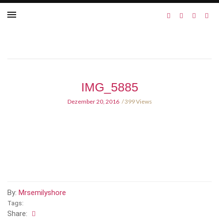
IMG_5885
Dezember 20, 2016
399 Views
By:
Mrsemilyshore
Tags:
Share: