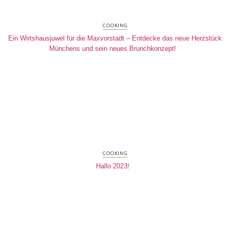
COOKING
Ein Wirtshausjuwel für die Maxvorstadt – Entdecke das neue Herzstück
Münchens und sein neues Brunchkonzept!
COOKING
Hallo 2023!