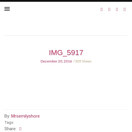
IMG_5917
Dezember 20, 2016
305 Views
By:
Mrsemilyshore
Tags:
Share: