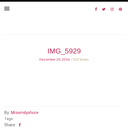
IMG_5929
Dezember 20, 2016
323 Views
By:
Mrsemilyshore
Tags:
Share: