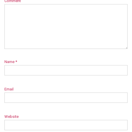
Comment
Name
*
Email
Website