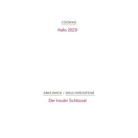
COOKING
Hallo 2023!
/
ABNEHMEN
INSULINRESISTENZ
Der Insulin Schlüssel