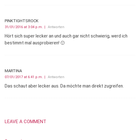
PINKTIGHTSROCK
31/01/2016 at 3:04 p.m.
Antworten
Hört sich super lecker an und auch gar nicht schwierig, werd ich
bestimmt mal ausprobieren! 🙂
MARTINA
07/01/2017 at 6:41 p.m.
Antworten
Das schaut aber lecker aus. Da möchte man direkt zugreifen.
LEAVE A COMMENT