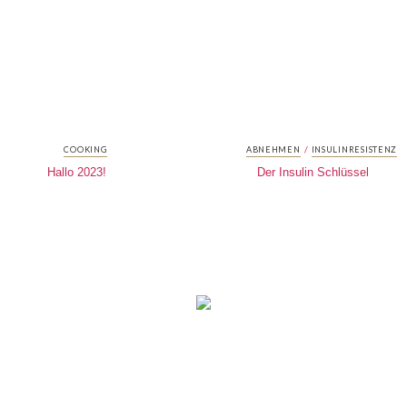
/
COOKING
ABNEHMEN
INSULINRESISTENZ
Hallo 2023!
Der Insulin Schlüssel