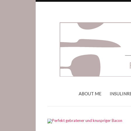
ABOUT ME
INSULINR