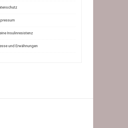
atenschutz
mpressum
ine Insulinresistenz
resse und Erwähnungen