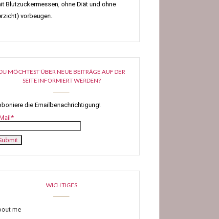
it Blutzuckermessen, ohne Diät und ohne
rzicht) vorbeugen.
DU MÖCHTEST ÜBER NEUE BEITRÄGE AUF DER
SEITE INFORMIERT WERDEN?
boniere die Emailbenachrichtigung!
Mail*
WICHTIGES
bout me