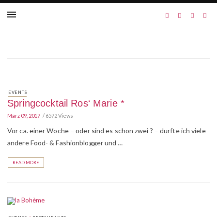
EVENTS
Springcocktail Ros‘ Marie *
März 09, 2017
6572 Views
Vor ca. einer Woche – oder sind es schon zwei ? – durfte ich viele
andere Food- & Fashionblogger und …
READ MORE