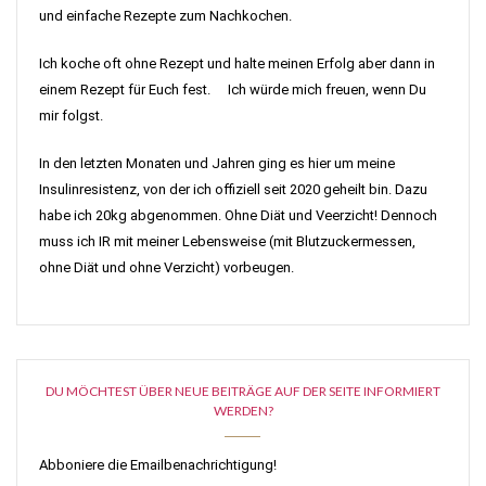
und einfache Rezepte zum Nachkochen.
Ich koche oft ohne Rezept und halte meinen Erfolg aber dann in
einem Rezept für Euch fest. Ich würde mich freuen, wenn Du
mir folgst.
In den letzten Monaten und Jahren ging es hier um meine
Insulinresistenz, von der ich offiziell seit 2020 geheilt bin. Dazu
habe ich 20kg abgenommen. Ohne Diät und Veerzicht! Dennoch
muss ich IR mit meiner Lebensweise (mit Blutzuckermessen,
ohne Diät und ohne Verzicht) vorbeugen.
DU MÖCHTEST ÜBER NEUE BEITRÄGE AUF DER SEITE INFORMIERT
WERDEN?
Abboniere die Emailbenachrichtigung!