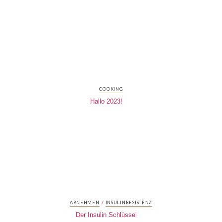
COOKING
Hallo 2023!
/
ABNEHMEN
INSULINRESISTENZ
Der Insulin Schlüssel