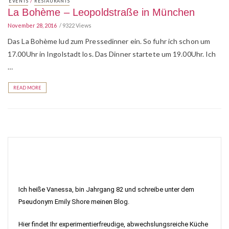
/
EVENTS
RESTAURANTS
La Bohème – Leopoldstraße in München
November 28, 2016
9322 Views
Das La Bohème lud zum Pressedinner ein. So fuhr ich schon um
17.00Uhr in Ingolstadt los. Das Dinner startete um 19.00Uhr. Ich
…
READ MORE
Ich heiße Vanessa, bin Jahrgang 82 und schreibe unter dem
Pseudonym Emily Shore meinen Blog.
Hier findet Ihr experimentierfreudige, abwechslungsreiche Küche