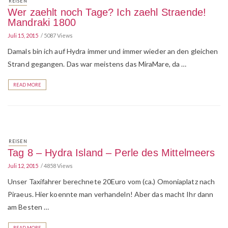
REISEN
Wer zaehlt noch Tage? Ich zaehl Straende!
Mandraki 1800
Juli 15, 2015
5087 Views
Damals bin ich auf Hydra immer und immer wieder an den gleichen
Strand gegangen. Das war meistens das MiraMare, da …
READ MORE
REISEN
Tag 8 – Hydra Island – Perle des Mittelmeers
Juli 12, 2015
4858 Views
Unser Taxifahrer berechnete 20Euro vom (ca.) Omoniaplatz nach
Piraeus. Hier koennte man verhandeln! Aber das macht Ihr dann
am Besten …
READ MORE