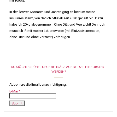
mir folgst.
In den letzten Monaten und Jahren ging es hier um meine
Insulinresistenz, von der ich offiziell seit 2020 geheilt bin. Dazu
habe ich 20kg abgenommen. Ohne Diät und Veerzicht! Dennoch
muss ich IR mit meiner Lebensweise (mit Blutzuckermessen,
ohne Diät und ohne Verzicht) vorbeugen.
DU MÖCHTEST ÜBER NEUE BEITRÄGE AUF DER SEITE INFORMIERT
WERDEN?
Abboniere die Emailbenachrichtigung!
E-Mail*