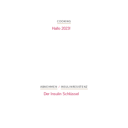
COOKING
Hallo 2023!
/
ABNEHMEN
INSULINRESISTENZ
Der Insulin Schlüssel