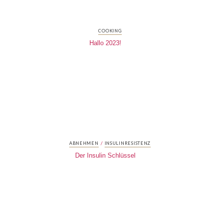
COOKING
Hallo 2023!
/
ABNEHMEN
INSULINRESISTENZ
Der Insulin Schlüssel