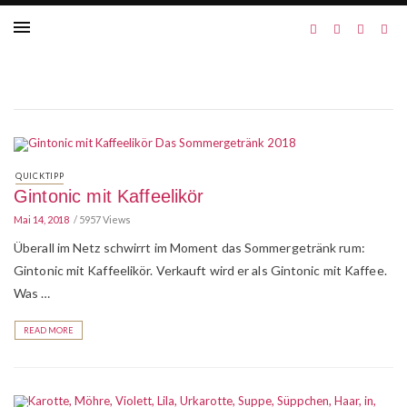
QUICKTIPP
Gintonic mit Kaffeelikör
Mai 14, 2018
5957 Views
Überall im Netz schwirrt im Moment das Sommergetränk rum:
Gintonic mit Kaffeelikör. Verkauft wird er als Gintonic mit Kaffee.
Was …
READ MORE