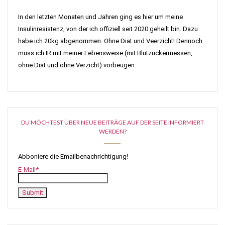
In den letzten Monaten und Jahren ging es hier um meine
Insulinresistenz, von der ich offiziell seit 2020 geheilt bin. Dazu
habe ich 20kg abgenommen. Ohne Diät und Veerzicht! Dennoch
muss ich IR mit meiner Lebensweise (mit Blutzuckermessen,
ohne Diät und ohne Verzicht) vorbeugen.
DU MÖCHTEST ÜBER NEUE BEITRÄGE AUF DER SEITE INFORMIERT
WERDEN?
Abboniere die Emailbenachrichtigung!
E-Mail*