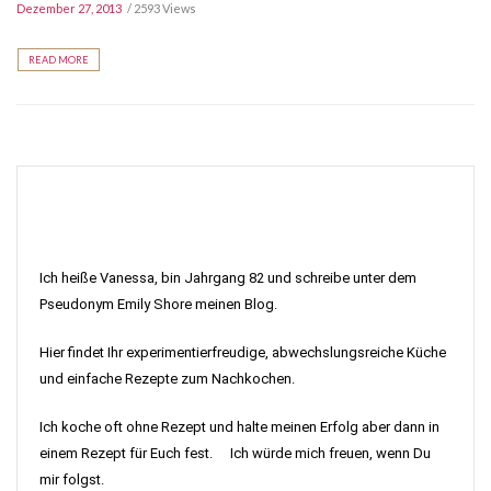
Dezember 27, 2013
2593 Views
READ MORE
Ich heiße Vanessa, bin Jahrgang 82 und schreibe unter dem
Pseudonym Emily Shore meinen Blog.
Hier findet Ihr experimentierfreudige, abwechslungsreiche Küche
und einfache Rezepte zum Nachkochen.
Ich koche oft ohne Rezept und halte meinen Erfolg aber dann in
einem Rezept für Euch fest. Ich würde mich freuen, wenn Du
mir folgst.