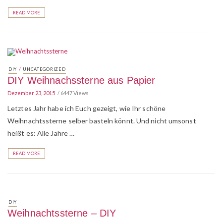
READ MORE
/
DIY
UNCATEGORIZED
DIY Weihnachssterne aus Papier
Dezember 23, 2015
6447 Views
Letztes Jahr habe ich Euch gezeigt, wie Ihr schöne
Weihnachtssterne selber basteln könnt. Und nicht umsonst
heißt es: Alle Jahre …
READ MORE
DIY
Weihnachtssterne – DIY