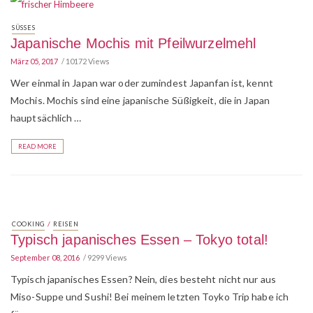
SÜSSES
Japanische Mochis mit Pfeilwurzelmehl
März 05, 2017
10172 Views
Wer einmal in Japan war oder zumindest Japanfan ist, kennt
Mochis. Mochis sind eine japanische Süßigkeit, die in Japan
hauptsächlich …
READ MORE
/
COOKING
REISEN
Typisch japanisches Essen – Tokyo total!
September 08, 2016
9299 Views
Typisch japanisches Essen? Nein, dies besteht nicht nur aus
Miso-Suppe und Sushi! Bei meinem letzten Toyko Trip habe ich