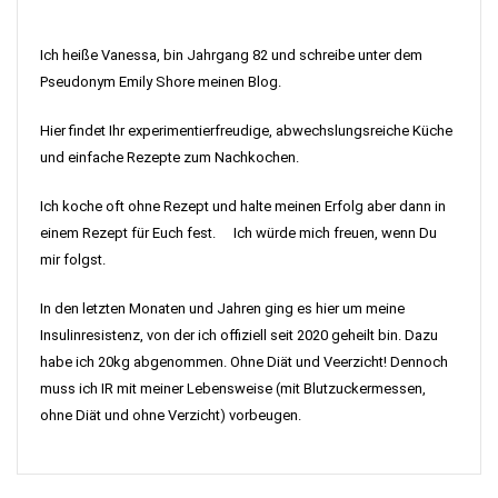
Ich heiße Vanessa, bin Jahrgang 82 und schreibe unter dem
Pseudonym Emily Shore meinen Blog.
Hier findet Ihr experimentierfreudige, abwechslungsreiche Küche
und einfache Rezepte zum Nachkochen.
Ich koche oft ohne Rezept und halte meinen Erfolg aber dann in
einem Rezept für Euch fest. Ich würde mich freuen, wenn Du
mir folgst.
In den letzten Monaten und Jahren ging es hier um meine
Insulinresistenz, von der ich offiziell seit 2020 geheilt bin. Dazu
habe ich 20kg abgenommen. Ohne Diät und Veerzicht! Dennoch
muss ich IR mit meiner Lebensweise (mit Blutzuckermessen,
ohne Diät und ohne Verzicht) vorbeugen.