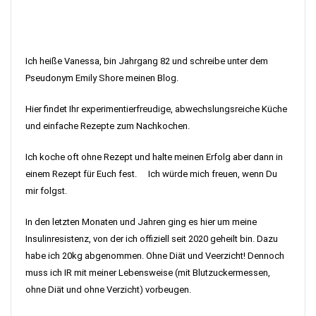
Ich heiße Vanessa, bin Jahrgang 82 und schreibe unter dem
Pseudonym Emily Shore meinen Blog.
Hier findet Ihr experimentierfreudige, abwechslungsreiche Küche
und einfache Rezepte zum Nachkochen.
Ich koche oft ohne Rezept und halte meinen Erfolg aber dann in
einem Rezept für Euch fest. Ich würde mich freuen, wenn Du
mir folgst.
In den letzten Monaten und Jahren ging es hier um meine
Insulinresistenz, von der ich offiziell seit 2020 geheilt bin. Dazu
habe ich 20kg abgenommen. Ohne Diät und Veerzicht! Dennoch
muss ich IR mit meiner Lebensweise (mit Blutzuckermessen,
ohne Diät und ohne Verzicht) vorbeugen.