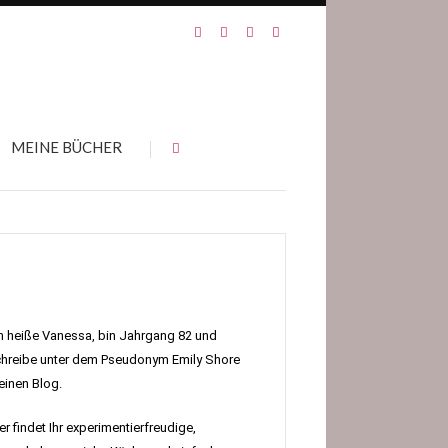
MEINE BÜCHER
h heiße Vanessa, bin Jahrgang 82 und
hreibe unter dem Pseudonym Emily Shore
inen Blog.
er findet Ihr experimentierfreudige,