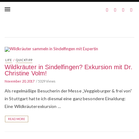
/
LIFE
QUICKTIPP
Wildkräuter in Sindelfingen? Exkursion mit Dr.
Christine Volm!
November 20, 2017
5329 Views
Als regelmäßige Besucherin der Messe „Veggieburger & frei von“
in Stuttgart hatte ich diesmal eine ganz besondere Einaldung:
Eine Wildkräuterexkursion …
READ MORE