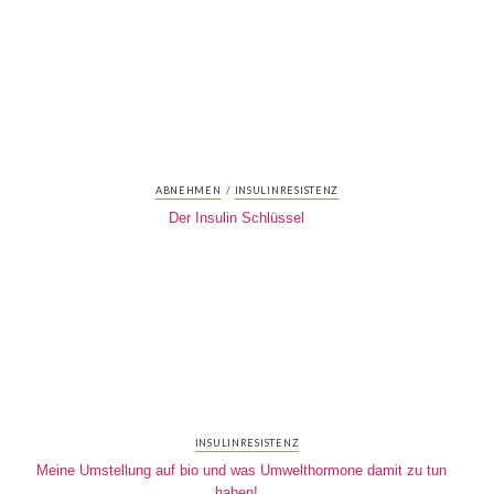
/
ABNEHMEN
INSULINRESISTENZ
Der Insulin Schlüssel
INSULINRESISTENZ
Meine Umstellung auf bio und was Umwelthormone damit zu tun
haben!