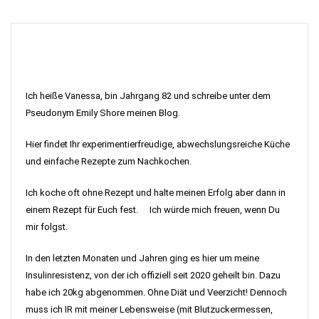
Ich heiße Vanessa, bin Jahrgang 82 und schreibe unter dem
Pseudonym Emily Shore meinen Blog.
Hier findet Ihr experimentierfreudige, abwechslungsreiche Küche
und einfache Rezepte zum Nachkochen.
Ich koche oft ohne Rezept und halte meinen Erfolg aber dann in
einem Rezept für Euch fest. Ich würde mich freuen, wenn Du
mir folgst.
In den letzten Monaten und Jahren ging es hier um meine
Insulinresistenz, von der ich offiziell seit 2020 geheilt bin. Dazu
habe ich 20kg abgenommen. Ohne Diät und Veerzicht! Dennoch
muss ich IR mit meiner Lebensweise (mit Blutzuckermessen,