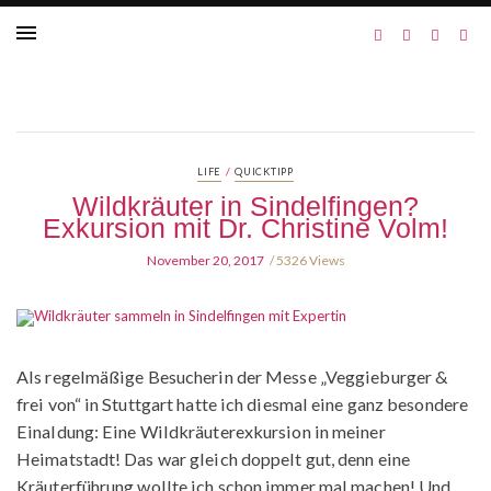
/
LIFE
QUICKTIPP
Wildkräuter in Sindelfingen?
Exkursion mit Dr. Christine Volm!
November 20, 2017
5326 Views
Als regelmäßige Besucherin der Messe „Veggieburger &
frei von“ in Stuttgart hatte ich diesmal eine ganz besondere
Einaldung: Eine Wildkräuterexkursion in meiner
Heimatstadt! Das war gleich doppelt gut, denn eine
Kräuterführung wollte ich schon immer mal machen! Und