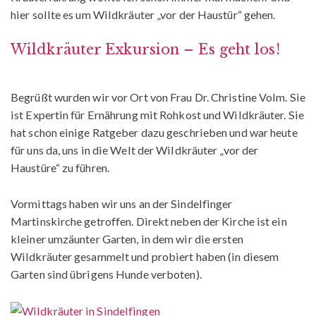
hier sollte es um Wildkräuter „vor der Haustür“ gehen.
Wildkräuter Exkursion – Es geht los!
Begrüßt wurden wir vor Ort von Frau Dr. Christine Volm. Sie
ist Expertin für Ernährung mit Rohkost und Wildkräuter. Sie
hat schon einige Ratgeber dazu geschrieben und war heute
für uns da, uns in die Welt der Wildkräuter „vor der
Haustüre“ zu führen.
Vormittags haben wir uns an der Sindelfinger
Martinskirche getroffen. Direkt neben der Kirche ist ein
kleiner umzäunter Garten, in dem wir die ersten
Wildkräuter gesammelt und probiert haben (in diesem
Garten sind übrigens Hunde verboten).