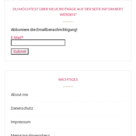
DU MÖCHTEST ÜBER NEUE BEITRÄGE AUF DER SEITE INFORMIERT
WERDEN?
Abboniere die Emailbenachrichtigung!
E-Mail*
WICHTIGES
About me
Datenschutz
Impressum
Meine Insulinresistenz