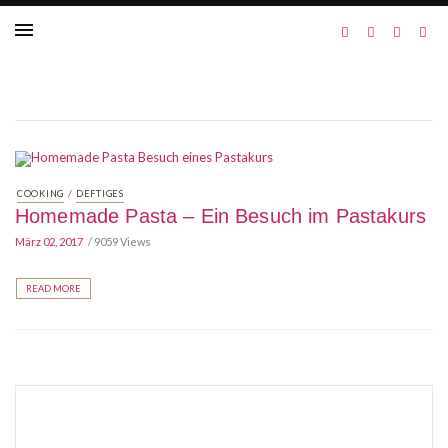
/
COOKING
DEFTIGES
Homemade Pasta – Ein Besuch im Pastakurs
März 02, 2017
9059 Views
READ MORE