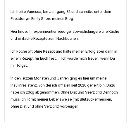
Ich heiße Vanessa, bin Jahrgang 82 und schreibe unter dem
Pseudonym Emily Shore meinen Blog.
Hier findet Ihr experimentierfreudige, abwechslungsreiche Küche
und einfache Rezepte zum Nachkochen.
Ich koche oft ohne Rezept und halte meinen Erfolg aber dann in
einem Rezept für Euch fest. Ich würde mich freuen, wenn Du
mir folgst.
In den letzten Monaten und Jahren ging es hier um meine
Insulinresistenz, von der ich offiziell seit 2020 geheilt bin. Dazu
habe ich 20kg abgenommen. Ohne Diät und Veerzicht! Dennoch
muss ich IR mit meiner Lebensweise (mit Blutzuckermessen,
ohne Diät und ohne Verzicht) vorbeugen.