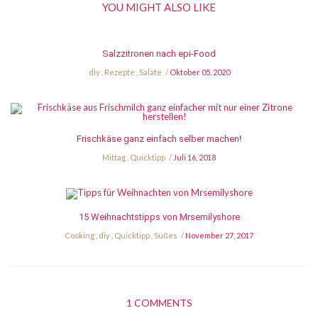
YOU MIGHT ALSO LIKE
Salzzitronen nach epi-Food
diy
,
Rezepte
,
Salate
Oktober 05, 2020
Frischkäse ganz einfach selber machen!
Mittag
,
Quicktipp
Juli 16, 2018
15 Weihnachtstipps von Mrsemilyshore
Cooking
,
diy
,
Quicktipp
,
Süßes
November 27, 2017
1 COMMENTS