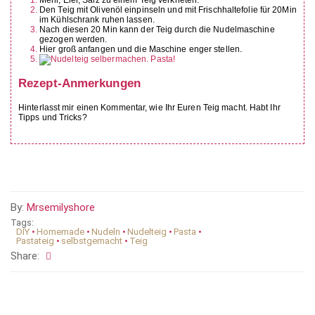
Den Teig mit Olivenöl einpinseln und mit Frischhaltefolie für 20Min
im Kühlschrank ruhen lassen.
Nach diesen 20 Min kann der Teig durch die Nudelmaschine
gezogen werden.
Hier groß anfangen und die Maschine enger stellen.
Rezept-Anmerkungen
Hinterlasst mir einen Kommentar, wie Ihr Euren Teig macht. Habt Ihr
Tipps und Tricks?
By:
Mrsemilyshore
Tags:
DIY
•
Homemade
•
Nudeln
•
Nudelteig
•
Pasta
•
Pastateig
•
selbstgemacht
•
Teig
Share: