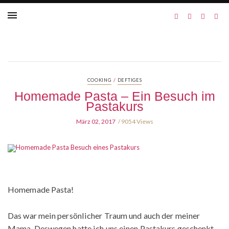
/
COOKING
DEFTIGES
Homemade Pasta – Ein Besuch im
Pastakurs
März 02, 2017
9054 Views
Homemade Pasta!
Das war mein persönlicher Traum und auch der meiner
Mama. Deswegen hatte ich uns einen Pastakurs geschenkt.