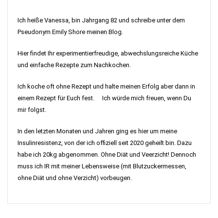
Ich heiße Vanessa, bin Jahrgang 82 und schreibe unter dem
Pseudonym Emily Shore meinen Blog.
Hier findet Ihr experimentierfreudige, abwechslungsreiche Küche
und einfache Rezepte zum Nachkochen.
Ich koche oft ohne Rezept und halte meinen Erfolg aber dann in
einem Rezept für Euch fest. Ich würde mich freuen, wenn Du
mir folgst.
In den letzten Monaten und Jahren ging es hier um meine
Insulinresistenz, von der ich offiziell seit 2020 geheilt bin. Dazu
habe ich 20kg abgenommen. Ohne Diät und Veerzicht! Dennoch
muss ich IR mit meiner Lebensweise (mit Blutzuckermessen,
ohne Diät und ohne Verzicht) vorbeugen.