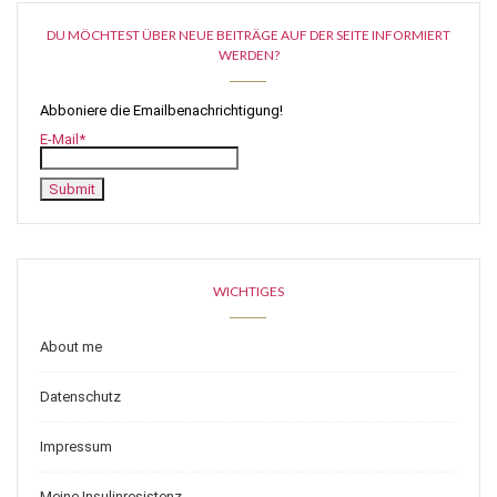
DU MÖCHTEST ÜBER NEUE BEITRÄGE AUF DER SEITE INFORMIERT
WERDEN?
Abboniere die Emailbenachrichtigung!
E-Mail*
WICHTIGES
About me
Datenschutz
Impressum
Meine Insulinresistenz