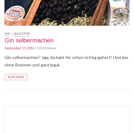
/
DIY
QUICKTIPP
Gin selbermachen
September 15, 2016
22114 Views
Gin selbermachen? Jaja, da habt Ihr schon richtig gehört! Und das
ohne Brennen und ganz legal.
READ MORE