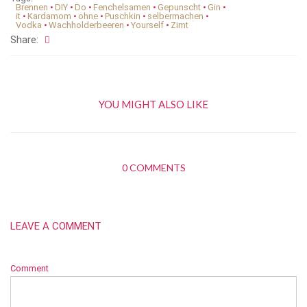
Brennen
•
DIY
•
Do
•
Fenchelsamen
•
Gepunscht
•
Gin
•
it
•
Kardamom
•
ohne
•
Puschkin
•
selbermachen
•
Vodka
•
Wachholderbeeren
•
Yourself
•
Zimt
Share:
YOU MIGHT ALSO LIKE
0 COMMENTS
LEAVE A COMMENT
Comment