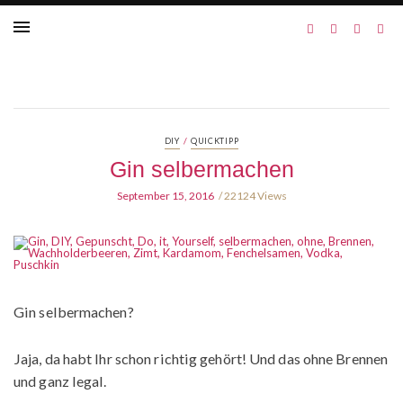
/
DIY
QUICKTIPP
Gin selbermachen
September 15, 2016
22124 Views
Gin selbermachen?
Jaja, da habt Ihr schon richtig gehört! Und das ohne Brennen
und ganz legal.