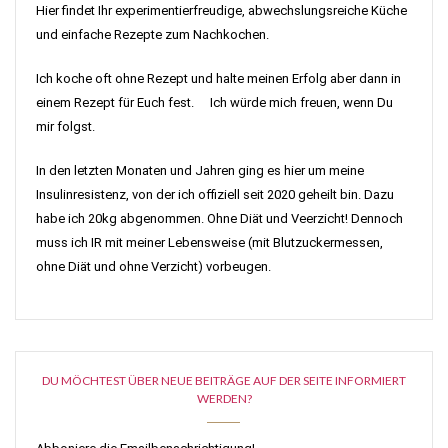
Hier findet Ihr experimentierfreudige, abwechslungsreiche Küche
und einfache Rezepte zum Nachkochen.
Ich koche oft ohne Rezept und halte meinen Erfolg aber dann in
einem Rezept für Euch fest. Ich würde mich freuen, wenn Du
mir folgst.
In den letzten Monaten und Jahren ging es hier um meine
Insulinresistenz, von der ich offiziell seit 2020 geheilt bin. Dazu
habe ich 20kg abgenommen. Ohne Diät und Veerzicht! Dennoch
muss ich IR mit meiner Lebensweise (mit Blutzuckermessen,
ohne Diät und ohne Verzicht) vorbeugen.
DU MÖCHTEST ÜBER NEUE BEITRÄGE AUF DER SEITE INFORMIERT
WERDEN?