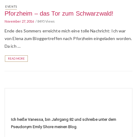
EVENTS
Pforzheim – das Tor zum Schwarzwald!
November 27, 2016
8495 Views
Ende des Sommers erreichte mich eine tolle Nachricht: Ich war
von Elena zum Bloggertreffen nach Pforzheim eingeladen worden.
Da ich …
READ MORE
Ich heiße Vanessa, bin Jahrgang 82 und schreibe unter dem
Pseudonym Emily Shore meinen Blog.