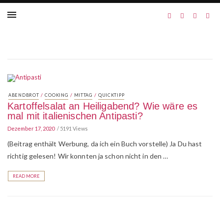
/
/
/
ABENDBROT
COOKING
MITTAG
QUICKTIPP
Kartoffelsalat an Heiligabend? Wie wäre es
mal mit italienischen Antipasti?
Dezember 17, 2020
5191 Views
(Beitrag enthält Werbung, da ich ein Buch vorstelle) Ja Du hast
richtig gelesen! Wir konnten ja schon nicht in den …
READ MORE