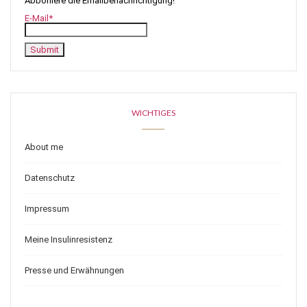
Abboniere die Emailbenachrichtigung!
E-Mail*
WICHTIGES
About me
Datenschutz
Impressum
Meine Insulinresistenz
Presse und Erwähnungen