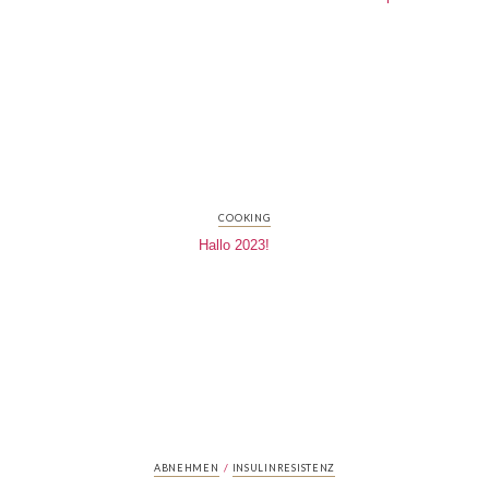
COOKING
Hallo 2023!
/
ABNEHMEN
INSULINRESISTENZ