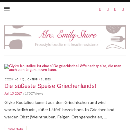
/
/
COOKING
QUICKTIPP
SÜSSES
Die süßeste Speise Griechenlands!
Juli 13, 2017
17507 Views
Glyko Koutaliou kommt aus dem Griechischen und wird
wortwörtlich mit „süßer Löffel“ bezeichnet. In Griechenland
werden Obst (Weintrauben, Feigen, Orangenschalen, …
READ MORE