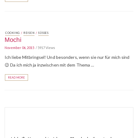
/
/
COOKING
REISEN
SÜSSES
Mochi
November 06, 2015
5917 Views
Ich liebe Mitbringsel! Und besonders, wenn sie nur für mich sind
😉 Da ich mich ja inzwischen mit dem Thema …
READ MORE