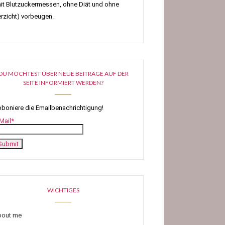
it Blutzuckermessen, ohne Diät und ohne
rzicht) vorbeugen.
DU MÖCHTEST ÜBER NEUE BEITRÄGE AUF DER
SEITE INFORMIERT WERDEN?
boniere die Emailbenachrichtigung!
Mail*
WICHTIGES
bout me