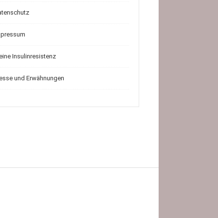
atenschutz
mpressum
ine Insulinresistenz
resse und Erwähnungen