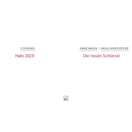
/
COOKING
ABNEHMEN
INSULINRESISTENZ
Hallo 2023!
Der Insulin Schlüssel