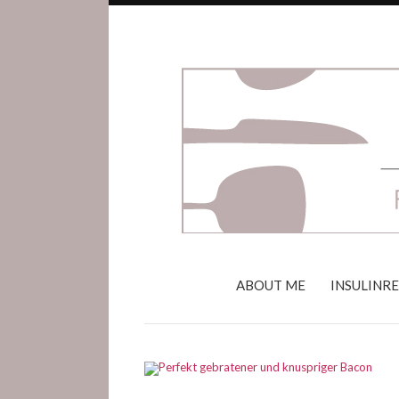
ABOUT ME
INSULINR