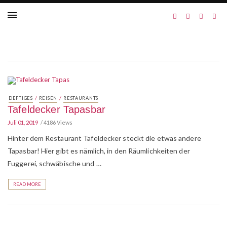
/
/
DEFTIGES
REISEN
RESTAURANTS
Tafeldecker Tapasbar
Juli 01, 2019
4186 Views
Hinter dem Restaurant Tafeldecker steckt die etwas andere
Tapasbar! Hier gibt es nämlich, in den Räumlichkeiten der
Fuggerei, schwäbische und …
READ MORE