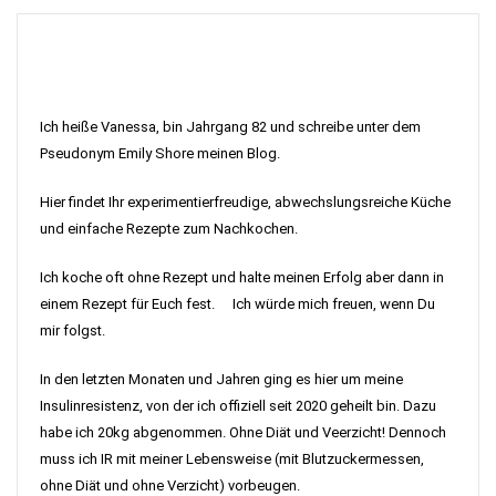
Ich heiße Vanessa, bin Jahrgang 82 und schreibe unter dem
Pseudonym Emily Shore meinen Blog.
Hier findet Ihr experimentierfreudige, abwechslungsreiche Küche
und einfache Rezepte zum Nachkochen.
Ich koche oft ohne Rezept und halte meinen Erfolg aber dann in
einem Rezept für Euch fest. Ich würde mich freuen, wenn Du
mir folgst.
In den letzten Monaten und Jahren ging es hier um meine
Insulinresistenz, von der ich offiziell seit 2020 geheilt bin. Dazu
habe ich 20kg abgenommen. Ohne Diät und Veerzicht! Dennoch
muss ich IR mit meiner Lebensweise (mit Blutzuckermessen,
ohne Diät und ohne Verzicht) vorbeugen.