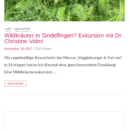
/
LIFE
QUICKTIPP
Wildkräuter in Sindelfingen? Exkursion mit Dr.
Christine Volm!
November 20, 2017
5321 Views
Als regelmäßige Besucherin der Messe „Veggieburger & frei von“
in Stuttgart hatte ich diesmal eine ganz besondere Einaldung:
Eine Wildkräuterexkursion …
READ MORE