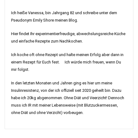
Ich heiße Vanessa, bin Jahrgang 82 und schreibe unter dem
Pseudonym Emily Shore meinen Blog.
Hier findet Ihr experimentierfreudige, abwechslungsreiche Küche
und einfache Rezepte zum Nachkochen.
Ich koche oft ohne Rezept und halte meinen Erfolg aber dann in
einem Rezept für Euch fest. Ich würde mich freuen, wenn Du
mir folgst.
In den letzten Monaten und Jahren ging es hier um meine
Insulinresistenz, von der ich offiziell seit 2020 geheilt bin. Dazu
habe ich 20kg abgenommen. Ohne Diät und Veerzicht! Dennoch
muss ich IR mit meiner Lebensweise (mit Blutzuckermessen,
ohne Diät und ohne Verzicht) vorbeugen.