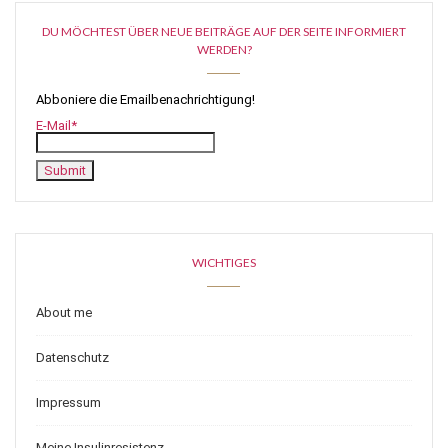
DU MÖCHTEST ÜBER NEUE BEITRÄGE AUF DER SEITE INFORMIERT
WERDEN?
Abboniere die Emailbenachrichtigung!
E-Mail*
WICHTIGES
About me
Datenschutz
Impressum
Meine Insulinresistenz