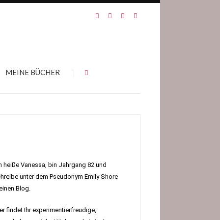
MEINE BÜCHER
h heiße Vanessa, bin Jahrgang 82 und
hreibe unter dem Pseudonym Emily Shore
inen Blog.
er findet Ihr experimentierfreudige,