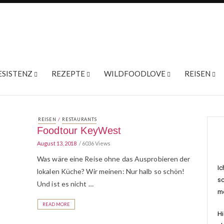
ESISTENZ
REZEPTE
WILDFOODLOVE
REISEN
/
REISEN
RESTAURANTS
Foodtour KeyWest
August 13, 2018
6036 Views
Was wäre eine Reise ohne das Ausprobieren der
Ic
lokalen Küche? Wir meinen: Nur halb so schön!
sc
Und ist es nicht …
me
READ MORE
Hi