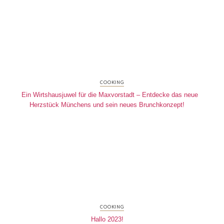
COOKING
Ein Wirtshausjuwel für die Maxvorstadt – Entdecke das neue
Herzstück Münchens und sein neues Brunchkonzept!
COOKING
Hallo 2023!