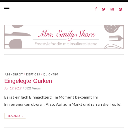
/
/
ABENDBROT
DEFTIGES
QUICKTIPP
Eingelegte Gurken
Juli 17, 2017
8821 Views
Es ist einfach Einmachzeit! Im Moment bekommt Ihr
Einlegegurken überall! Also: Auf zum Markt und ran an die Töpfe!
READ MORE