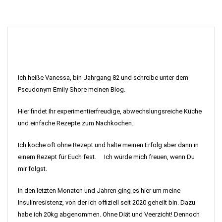
Ich heiße Vanessa, bin Jahrgang 82 und schreibe unter dem
Pseudonym Emily Shore meinen Blog.
Hier findet Ihr experimentierfreudige, abwechslungsreiche Küche
und einfache Rezepte zum Nachkochen.
Ich koche oft ohne Rezept und halte meinen Erfolg aber dann in
einem Rezept für Euch fest. Ich würde mich freuen, wenn Du
mir folgst.
In den letzten Monaten und Jahren ging es hier um meine
Insulinresistenz, von der ich offiziell seit 2020 geheilt bin. Dazu
habe ich 20kg abgenommen. Ohne Diät und Veerzicht! Dennoch