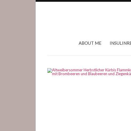
ABOUT ME
INSULINR