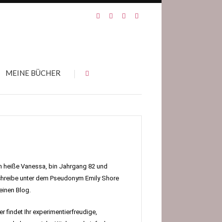
MEINE BÜCHER
h heiße Vanessa, bin Jahrgang 82 und
hreibe unter dem Pseudonym Emily Shore
inen Blog.
er findet Ihr experimentierfreudige,