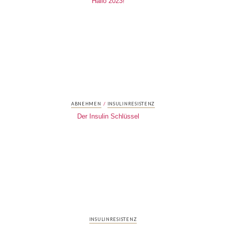
Hallo 2023!
/
ABNEHMEN
INSULINRESISTENZ
Der Insulin Schlüssel
INSULINRESISTENZ