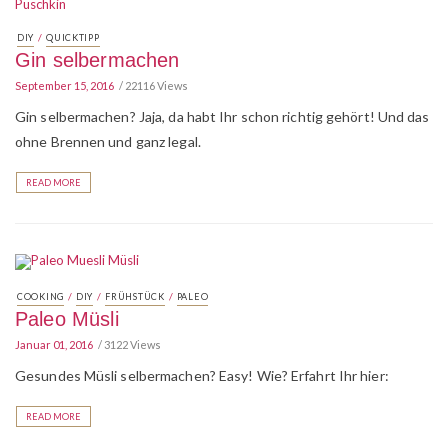
/
DIY
QUICKTIPP
Gin selbermachen
September 15, 2016
22116 Views
Gin selbermachen? Jaja, da habt Ihr schon richtig gehört! Und das
ohne Brennen und ganz legal.
READ MORE
/
/
/
COOKING
DIY
FRÜHSTÜCK
PALEO
Paleo Müsli
Januar 01, 2016
3122 Views
Gesundes Müsli selbermachen? Easy! Wie? Erfahrt Ihr hier:
READ MORE