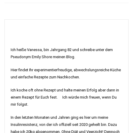
Ich heiße Vanessa, bin Jahrgang 82 und schreibe unter dem
Pseudonym Emily Shore meinen Blog.
Hier findet Ihr experimentierfreudige, abwechslungsreiche Küche
und einfache Rezepte zum Nachkochen.
Ich koche oft ohne Rezept und halte meinen Erfolg aber dann in
einem Rezept für Euch fest. Ich würde mich freuen, wenn Du
mir folgst.
In den letzten Monaten und Jahren ging es hier um meine
Insulinresistenz, von der ich offiziell seit 2020 geheilt bin. Dazu
habe ich 20kg abgenommen. Ohne Diät und Veerzicht! Dennoch