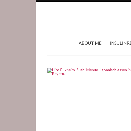
ABOUT ME
INSULINR