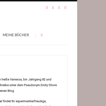
MEINE BÜCHER
h heiße Vanessa, bin Jahrgang 82 und
hreibe unter dem Pseudonym Emily Shore
inen Blog.
er findet Ihr experimentierfreudige,