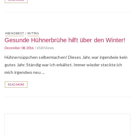
/
ABENDBROT
MITTAG
Gesunde Hühnerbrühe hilft über den Winter!
Dezember 08, 2016
6520 Views
Hühnersüppchen selbermachen! Dieses Jahr, war irgendwie kein
gutes Jahr. Ständig war ich erkältet. Immer wieder steckte ich
mich irgendwo neu …
READ MORE