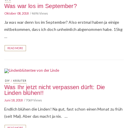
Was war los im September?
Oktober 08, 2018
4696 Views
Ja was war denn los im September? Also erstmal haben ja einige
mitbekommen, dass ich doch unheimlich abgenommen habe. 15kg
…
READ MORE
/
DIY
KRÄUTER
Was Ihr jetzt nicht verpassen dürft: Die
Linden blühen!!
Juni 18, 2018
7069 Views
Endlich blühen die Linden! Na gut, fast schon einen Monat zu früh
(seit Mai). Aber das macht ja nix. …
READ MORE