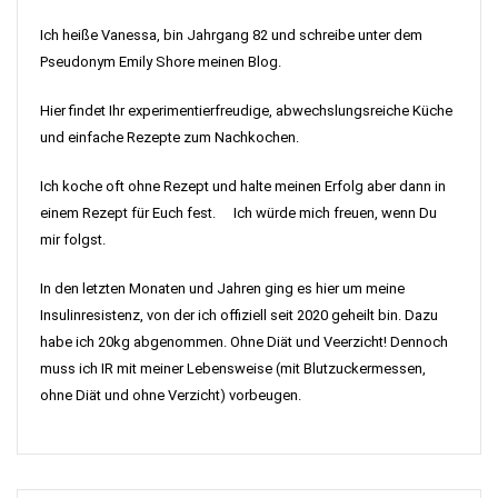
Ich heiße Vanessa, bin Jahrgang 82 und schreibe unter dem
Pseudonym Emily Shore meinen Blog.
Hier findet Ihr experimentierfreudige, abwechslungsreiche Küche
und einfache Rezepte zum Nachkochen.
Ich koche oft ohne Rezept und halte meinen Erfolg aber dann in
einem Rezept für Euch fest. Ich würde mich freuen, wenn Du
mir folgst.
In den letzten Monaten und Jahren ging es hier um meine
Insulinresistenz, von der ich offiziell seit 2020 geheilt bin. Dazu
habe ich 20kg abgenommen. Ohne Diät und Veerzicht! Dennoch
muss ich IR mit meiner Lebensweise (mit Blutzuckermessen,
ohne Diät und ohne Verzicht) vorbeugen.