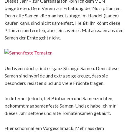
Dieses Jahr – zur Gartensaison -bin ich dem VEN
beigetreten. Dem Verein zur Erhaltung der Nutzpflanzen.
Denn alle Samen, die man heutzutage im Handel (Laden)
kaufen kann, sind nicht samenfest. Heißt: Ihr könnt diese
Pflanzen und ernten, aber ein zweites Mal aussäen aus den
Samen der Ernte geht nicht.
Und wenn doch, sind es ganz Strange Samen. Denn diese
Samen sind hybride und extra so gekreuzt, dass sie
besonders resisten sind und viele Früchte tragen.
Im Internet jedoch, bei Biobauern und Samenzuchten,
bekommt man samenfeste Samen. Und so habe ich mir
dieses Jahr seltene und alte Tomatensamen gekauft.
Hier schonmal ein Vorgeschmack. Mehr aus dem