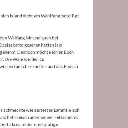
s sich Island nicht am Wahlfang beteiligt
 den Walfang bin und auch bei
Speisekarte gesehen hatten (als
nangenehm. Dennoch möchte ich es Euch
ahr. Die Wale werden zu
issen tue ich es nicht – und das Fleisch
 Es schmeckte wie zartestes Lammfleisch
nd hat Fleisch unter seiner Fettschicht.
eit, da es leider eine blutige