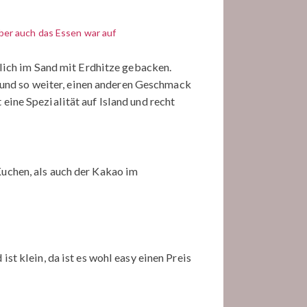
aber auch das Essen war auf
ntlich im Sand mit Erdhitze gebacken.
und so weiter, einen anderen Geschmack
eine Spezialität auf Island und recht
Kuchen, als auch der Kakao im
ist klein, da ist es wohl easy einen Preis