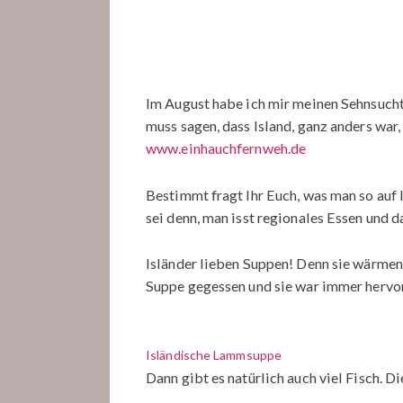
Im August habe ich mir meinen Sehnsuchtsw
muss sagen, dass Island, ganz anders war,
www.einhauchfernweh.de
Bestimmt fragt Ihr Euch, was man so auf Is
sei denn, man isst regionales Essen und d
Isländer lieben Suppen! Denn sie wärmen, 
Suppe gegessen und sie war immer hervor
Isländische Lammsuppe
Dann gibt es natürlich auch viel Fisch. Di