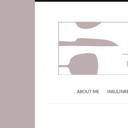
ABOUT ME
INSULINR