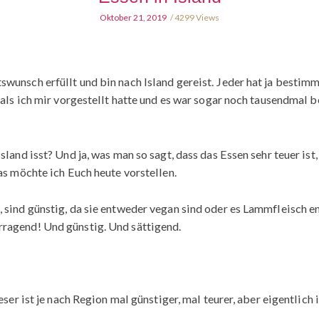
Oktober 21, 2019
4299 Views
unsch erfüllt und bin nach Island gereist. Jeder hat ja bestimmt
 als ich mir vorgestellt hatte und es war sogar noch tausendmal 
land isst? Und ja, was man so sagt, dass das Essen sehr teuer ist,
as möchte ich Euch heute vorstellen.
sind günstig, da sie entweder vegan sind oder es Lammfleisch ent
ragend! Und günstig. Und sättigend.
eser ist je nach Region mal günstiger, mal teurer, aber eigentlich