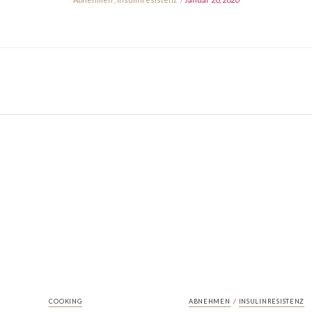
/
COOKING
ABNEHMEN
INSULINRESISTENZ