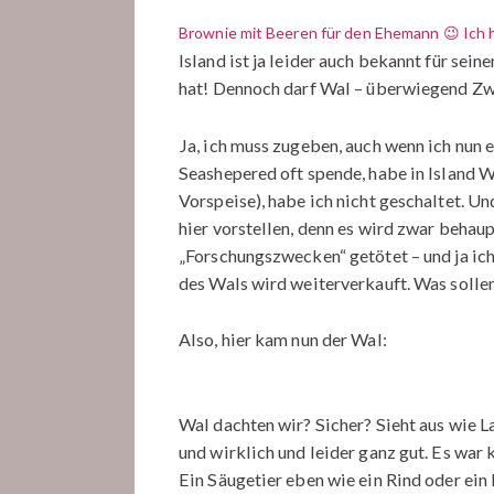
Brownie mit Beeren für den Ehemann 😉 Ich ha
Island ist ja leider auch bekannt für sei
hat! Dennoch darf Wal – überwiegend Zwer
Ja, ich muss zugeben, auch wenn ich nun 
Seashepered oft spende, habe in Island W
Vorspeise), habe ich nicht geschaltet. U
hier vorstellen, denn es wird zwar behaup
„Forschungszwecken“ getötet – und ja ich 
des Wals wird weiterverkauft. Was sollen
Also, hier kam nun der Wal:
Wal dachten wir? Sicher? Sieht aus wie 
und wirklich und leider ganz gut. Es war k
Ein Säugetier eben wie ein Rind oder ein 