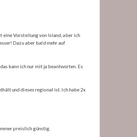
 eine Vorstellung von Island, aber ich
besser! Dazu aber bald mehr auf
 das kann ich nur mit ja beantworten. Es
hält und dieses regional ist. Ich habe 2x
 immer preislich günstig.