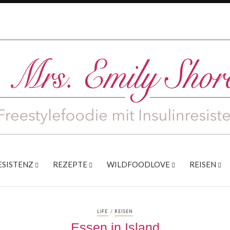
ESISTENZ
REZEPTE
WILDFOODLOVE
REISEN
/
LIFE
REISEN
Essen in Island