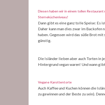
Diesen haben wir in einem tollen Restaurant m
Sternekücheniveau!
Dann gibt es eine ganz tolle Speise: Es i
Daher kann man dies zwar im Backofen n
haben. Gegessen wird das süße Brot mit sa
günstig.
Die Isländer lieben aber auch Torten in 
Hintergrund vegan waren! Und wann gibt e
Vegane Karottentorte
Auch Kaffee und Kuchen können die Isländer
zu gewinnen und der Beste zu sein). Den