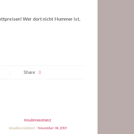
ttpreisen! Wer dort nicht Hummer ist,
Share:
Insulinresistenz
Insulinresistenz
November 04, 2019