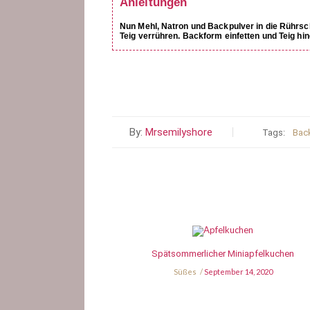
Anleitungen
Nun Mehl, Natron und Backpulver in die Rührsch
Teig verrühren. Backform einfetten und Teig hi
By:
Mrsemilyshore
Tags:
Bac
Spätsommerlicher Miniapfelkuchen
Süßes
September 14, 2020