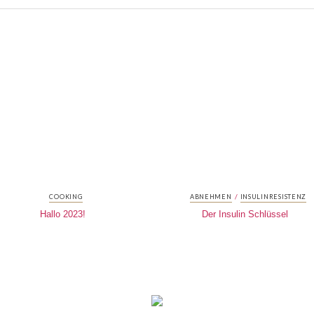
/
COOKING
ABNEHMEN
INSULINRESISTENZ
Hallo 2023!
Der Insulin Schlüssel