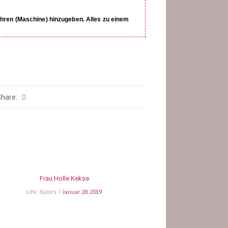
ühren (Maschine) hinzugeben. Alles zu einem
hare:
Frau Holle Kekse
Life
,
Süßes
Januar 28, 2019