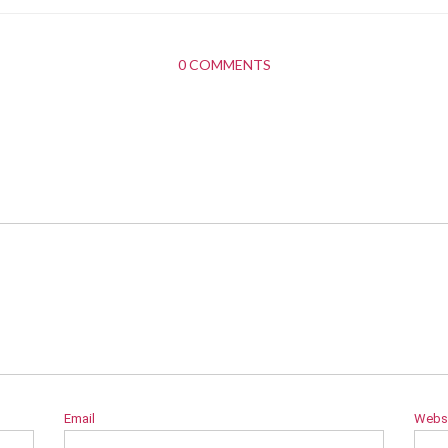
0 COMMENTS
Email
Webs