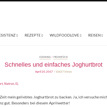
ESISTENZ
REZEPTE
WILDFOODLOVE
REISEN
/
COOKING
FRÜHSTÜCK
Schnelles und einfaches Joghurtbrot
April 20, 2017
10637 Views
Zeit mein geliebtes Joghurtbrot zu backen. Ja, ich versuche mich
z gut. Besonders bei diesem Aprilwetter!