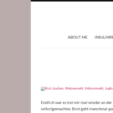
ABOUT ME
INSULINR
Endlich war es bei mir mal wieder an der 
selbstgemachtes Brot geht manchmal gan