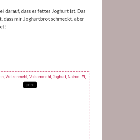
 darauf, dass es fettes Joghurt ist. Das
ht, dass mir Joghurtbrot schmeckt, aber
et!
print