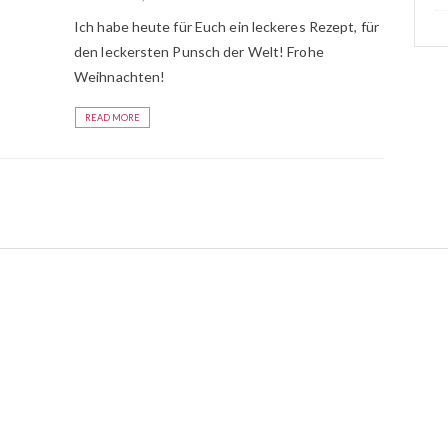
Ich habe heute für Euch ein leckeres Rezept, für
den leckersten Punsch der Welt! Frohe
Weihnachten!
READ MORE