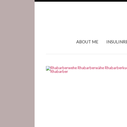
ABOUT ME
INSULINR