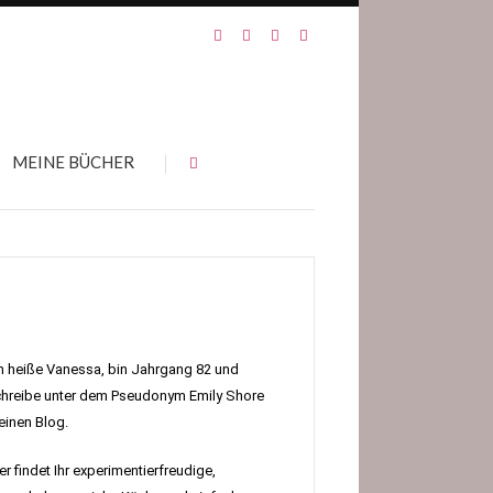
MEINE BÜCHER
h heiße Vanessa, bin Jahrgang 82 und
hreibe unter dem Pseudonym Emily Shore
inen Blog.
er findet Ihr experimentierfreudige,