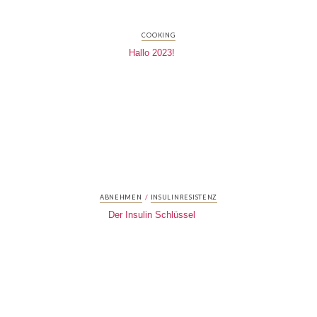
COOKING
Hallo 2023!
/
ABNEHMEN
INSULINRESISTENZ
Der Insulin Schlüssel