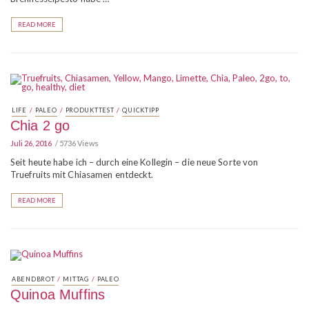
READ MORE
/
/
/
LIFE
PALEO
PRODUKTTEST
QUICKTIPP
Chia 2 go
Juli 26, 2016
5736 Views
Seit heute habe ich – durch eine Kollegin – die neue Sorte von
Truefruits mit Chiasamen entdeckt.
READ MORE
/
/
ABENDBROT
MITTAG
PALEO
Quinoa Muffins