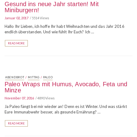
Gesund ins neue Jahr starten! Mit
Miniburgern!
Januar 02, 2017
5514 Views
Hallo Ihr Lieben, ich hoffe Ihr habt Weihnachten und das Jahr 2016
endlich überstanden. Und wie fühlt Ihr Euch? Ich …
READ MORE
/
/
ABENDBROT
MITTAG
PALEO
Paleo Wraps mit Humus, Avocado, Feta und
Minze
November 07, 2016
4890 Views
Ja Paleo fängt bei mir wieder an! Denn es ist Winter. Und was stärkt
Eure Immunabwehr besser, als gesunde Ernährung? …
READ MORE