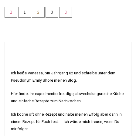
1
2
3
Ich heiße Vanessa, bin Jahrgang 82 und schreibe unter dem
Pseudonym Emily Shore meinen Blog.
Hier findet Ihr experimentierfreudige, abwechslungsreiche Küche
und einfache Rezepte zum Nachkochen.
Ich koche oft ohne Rezept und halte meinen Erfolg aber dann in
einem Rezept für Euch fest. Ich würde mich freuen, wenn Du
mir folgst.