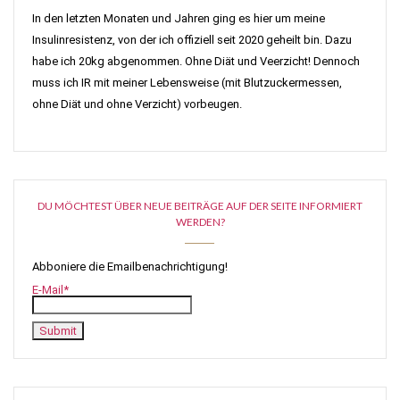
In den letzten Monaten und Jahren ging es hier um meine
Insulinresistenz, von der ich offiziell seit 2020 geheilt bin. Dazu
habe ich 20kg abgenommen. Ohne Diät und Veerzicht! Dennoch
muss ich IR mit meiner Lebensweise (mit Blutzuckermessen,
ohne Diät und ohne Verzicht) vorbeugen.
DU MÖCHTEST ÜBER NEUE BEITRÄGE AUF DER SEITE INFORMIERT
WERDEN?
Abboniere die Emailbenachrichtigung!
E-Mail*