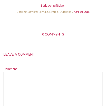
Bärlauch pflücken
Cooking
,
Deftiges
,
diy
,
Life
,
Paleo
,
Quicktipp
April 04, 2016
0 COMMENTS
LEAVE A COMMENT
Comment