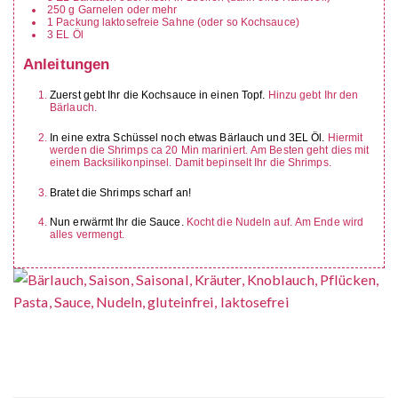
250
g
Garnelen
oder mehr
1
Packung
laktosefreie Sahne (oder so Kochsauce)
3
EL
Öl
Anleitungen
Zuerst gebt Ihr die Kochsauce in einen Topf.
Hinzu gebt Ihr den
Bärlauch.
In eine extra Schüssel noch etwas Bärlauch und 3EL Öl.
Hiermit
werden die Shrimps ca 20 Min mariniert.
Am Besten geht dies mit
einem Backsilikonpinsel. Damit bepinselt Ihr die Shrimps.
Bratet die Shrimps scharf an!
Nun erwärmt Ihr die Sauce.
Kocht die Nudeln auf.
Am Ende wird
alles vermengt.