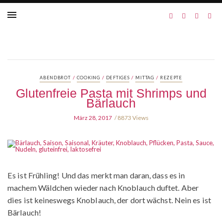
/
/
/
/
ABENDBROT
COOKING
DEFTIGES
MITTAG
REZEPTE
Glutenfreie Pasta mit Shrimps und
Bärlauch
März 28, 2017
8873 Views
Es ist Frühling! Und das merkt man daran, dass es in
machem Wäldchen wieder nach Knoblauch duftet. Aber
dies ist keineswegs Knoblauch, der dort wächst. Nein es ist
Bärlauch!