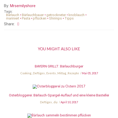
By:
Mrsemilyshore
Tags:
Bärlauch
•
Bärlauchbauer
•
getrockneter
•
knoblauch
•
mariniert
•
Pasta
•
pflücken
•
Shrimps
•
Tipps
Share:
YOU MIGHT ALSO LIKE
BAYERN GRILLT: Bärlauchburger
Cooking
,
Deftiges
,
Events
,
Mittag
,
Rezepte
Mai 05, 2017
Osterbloggerei: Bärlauch-Spargel-Auflauf und eine kleine Bastellei
Deftiges
,
diy
April 10, 2017