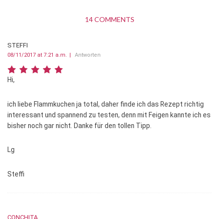
14 COMMENTS
STEFFI
08/11/2017 at 7:21 a.m.
Antworten
Hi,
ich liebe Flammkuchen ja total, daher finde ich das Rezept richtig
interessant und spannend zu testen, denn mit Feigen kannte ich es
bisher noch gar nicht. Danke für den tollen Tipp.
Lg
Steffi
CONCHITA