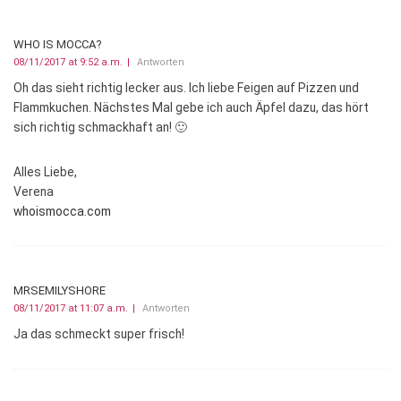
WHO IS MOCCA?
08/11/2017 at 9:52 a.m.
Antworten
Oh das sieht richtig lecker aus. Ich liebe Feigen auf Pizzen und
Flammkuchen. Nächstes Mal gebe ich auch Äpfel dazu, das hört
sich richtig schmackhaft an! 🙂
Alles Liebe,
Verena
whoismocca.com
MRSEMILYSHORE
08/11/2017 at 11:07 a.m.
Antworten
Ja das schmeckt super frisch!