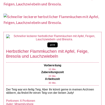
print
Herbstlicher Flammkuchen mit Apfel, Feige,
Bresola und Lauchzwiebeln
Vorbereitung
10
Min.
Zubereitungszeit
20
Min.
Arbeitszeit
30
Min.
Der Teig war ein fertig Teig. Aber Ihr könnt gerne in meinen Archiven
stöbern, da findet Ihr einen Teig von der lieben Judy!
Portionen
:
6
Portionen
Autor
:
Mrsemilyshore