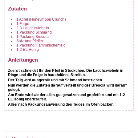
Zutaten
1
Apfel (Honeymoon Crunch)
1
Feige
2-3
Lauchzwiebeln
1
Packung
Schmand
1
Packung
Bresola
Salz und Pfeffer
1
Packung
Flammkuchenteig
1-2
EL
Honig
Anleitungen
Zuerst schneidet Ihr den Pfeil in Stückchen. Die Lauchzwiebeln in
Ringe und die Feige in hauchdünne Streifen.
Der Teig wird ausgerollt und mit Schmand bestrichen.
Nun werden die Zutaten darauf verteilt und der Bresola wird darauf
gelegt.
Am Ende wird wieder alles gut gesalzen und gepfeffert und mit 1-2
EL Honig überträufelt.
Alles nach Packungsanweisung des Teiges im Ofen backen.