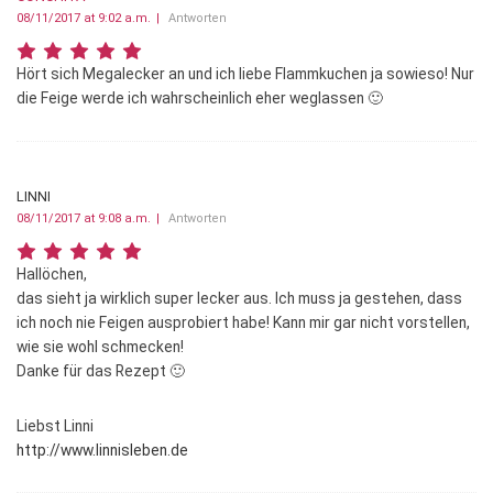
08/11/2017 at 9:02 a.m.
Antworten
Hört sich Megalecker an und ich liebe Flammkuchen ja sowieso! Nur
die Feige werde ich wahrscheinlich eher weglassen 🙂
LINNI
08/11/2017 at 9:08 a.m.
Antworten
Hallöchen,
das sieht ja wirklich super lecker aus. Ich muss ja gestehen, dass
ich noch nie Feigen ausprobiert habe! Kann mir gar nicht vorstellen,
wie sie wohl schmecken!
Danke für das Rezept 🙂
Liebst Linni
http://www.linnisleben.de