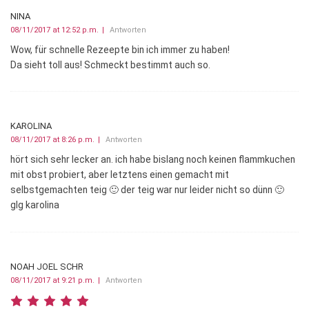
NINA
08/11/2017 at 12:52 p.m.
Antworten
Wow, für schnelle Rezeepte bin ich immer zu haben!
Da sieht toll aus! Schmeckt bestimmt auch so.
KAROLINA
08/11/2017 at 8:26 p.m.
Antworten
hört sich sehr lecker an. ich habe bislang noch keinen flammkuchen
mit obst probiert, aber letztens einen gemacht mit
selbstgemachten teig 🙂 der teig war nur leider nicht so dünn 🙂
glg karolina
NOAH JOEL SCHR
08/11/2017 at 9:21 p.m.
Antworten