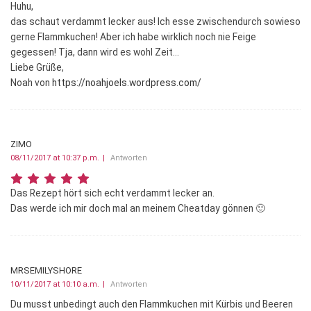
Huhu,
das schaut verdammt lecker aus! Ich esse zwischendurch sowieso
gerne Flammkuchen! Aber ich habe wirklich noch nie Feige
gegessen! Tja, dann wird es wohl Zeit…
Liebe Grüße,
Noah von
https://noahjoels.wordpress.com/
ZIMO
08/11/2017 at 10:37 p.m.
Antworten
Das Rezept hört sich echt verdammt lecker an.
Das werde ich mir doch mal an meinem Cheatday gönnen 🙂
MRSEMILYSHORE
10/11/2017 at 10:10 a.m.
Antworten
Du musst unbedingt auch den Flammkuchen mit Kürbis und Beeren