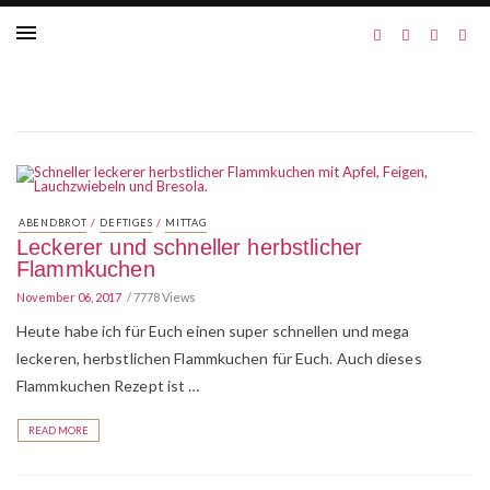
/
/
ABENDBROT
DEFTIGES
MITTAG
Leckerer und schneller herbstlicher
Flammkuchen
November 06, 2017
7778 Views
Heute habe ich für Euch einen super schnellen und mega
leckeren, herbstlichen Flammkuchen für Euch. Auch dieses
Flammkuchen Rezept ist …
READ MORE