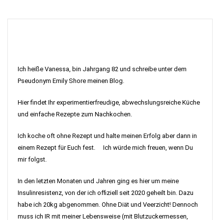
Ich heiße Vanessa, bin Jahrgang 82 und schreibe unter dem
Pseudonym Emily Shore meinen Blog.
Hier findet Ihr experimentierfreudige, abwechslungsreiche Küche
und einfache Rezepte zum Nachkochen.
Ich koche oft ohne Rezept und halte meinen Erfolg aber dann in
einem Rezept für Euch fest. Ich würde mich freuen, wenn Du
mir folgst.
In den letzten Monaten und Jahren ging es hier um meine
Insulinresistenz, von der ich offiziell seit 2020 geheilt bin. Dazu
habe ich 20kg abgenommen. Ohne Diät und Veerzicht! Dennoch
muss ich IR mit meiner Lebensweise (mit Blutzuckermessen,