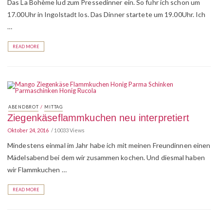
Das La Bohème lud zum Pressedinner ein. So fuhr ich schon um
17.00Uhr in Ingolstadt los. Das Dinner startete um 19.00Uhr. Ich
…
READ MORE
/
ABENDBROT
MITTAG
Ziegenkäseflammkuchen neu interpretiert
Oktober 24, 2016
10033 Views
Mindestens einmal im Jahr habe ich mit meinen Freundinnen einen
Mädelsabend bei dem wir zusammen kochen. Und diesmal haben
wir Flammkuchen …
READ MORE