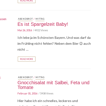
READ MORE
/
ABENDBROT
MITTAG
Es ist Spargelzeit Baby!
Mai 26, 2016
4922 Views
Ich lebe ja im Schönsten Bayern. Und was darf da
im Frühling nicht fehlen? Neben dem Bier 😉 auch
nicht …
READ MORE
/
ABENDBROT
MITTAG
Gnocchisalat mit Salbei, Feta und
Tomate
Februar 01, 2016
5908 Views
Hier habe ich ein schnelles, leckeres und