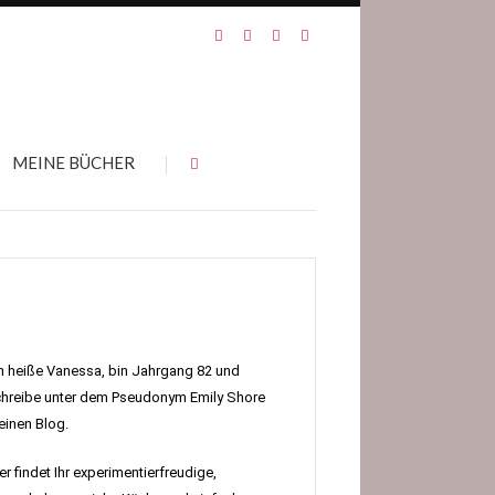
MEINE BÜCHER
h heiße Vanessa, bin Jahrgang 82 und
hreibe unter dem Pseudonym Emily Shore
inen Blog.
er findet Ihr experimentierfreudige,