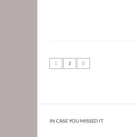
1
2
IN CASE YOU MISSED IT