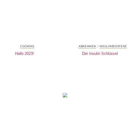
/
COOKING
ABNEHMEN
INSULINRESISTENZ
Hallo 2023!
Der Insulin Schlüssel