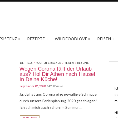
ESISTENZ
REZEPTE
WILDFOODLOVE
REISEN
/
/
/
DEFTIGES
KOCHEN & BACKEN
REISEN
REZEPTE
Wegen Corona fällt der Urlaub
aus? Hol Dir Athen nach Hause!
In Deine Küche!
September 06, 2020
4288 Views
Ic
Ja, da hat uns Corona eine gewaltige Schnippe
sc
durch unsere Ferienplanung 2020 geschlagen!
me
Ich sah mich auch schon im Sommer …
Hi