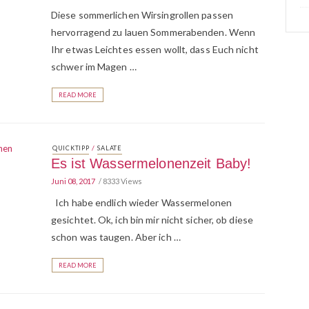
Diese sommerlichen Wirsingrollen passen
hervorragend zu lauen Sommerabenden. Wenn
Ihr etwas Leichtes essen wollt, dass Euch nicht
schwer im Magen …
READ MORE
/
QUICKTIPP
SALATE
Es ist Wassermelonenzeit Baby!
Juni 08, 2017
8333 Views
Ich habe endlich wieder Wassermelonen
gesichtet. Ok, ich bin mir nicht sicher, ob diese
schon was taugen. Aber ich …
READ MORE