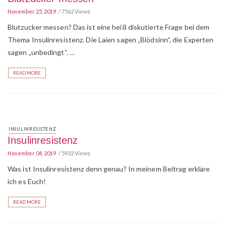
November 25, 2019
7562 Views
Blutzucker messen? Das ist eine heiß diskutierte Frage bei dem
Thema Insulinresistenz. Die Laien sagen „Blödsinn“, die Experten
sagen „unbedingt“. …
READ MORE
INSULINRESISTENZ
Insulinresistenz
November 04, 2019
5932 Views
Was ist Insulinresistenz denn genau? In meinem Beitrag erkläre
ich es Euch!
READ MORE