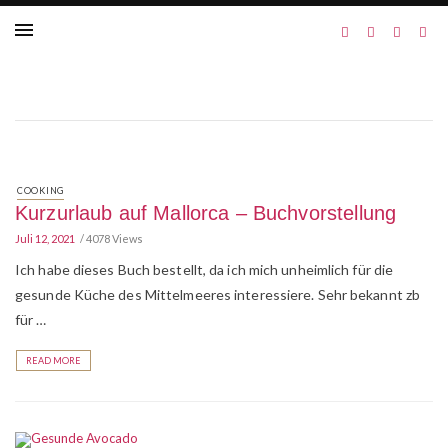
COOKING
Kurzurlaub auf Mallorca – Buchvorstellung
Juli 12, 2021
4078 Views
Ich habe dieses Buch bestellt, da ich mich unheimlich für die
gesunde Küche des Mittelmeeres interessiere. Sehr bekannt zb
für …
READ MORE