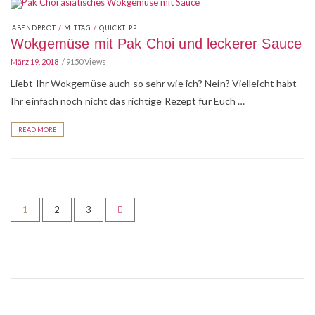
/
/
ABENDBROT
MITTAG
QUICKTIPP
Wokgemüse mit Pak Choi und leckerer Sauce
März 19, 2018
9150 Views
Liebt Ihr Wokgemüse auch so sehr wie ich? Nein? Vielleicht habt
Ihr einfach noch nicht das richtige Rezept für Euch …
READ MORE
1
2
3