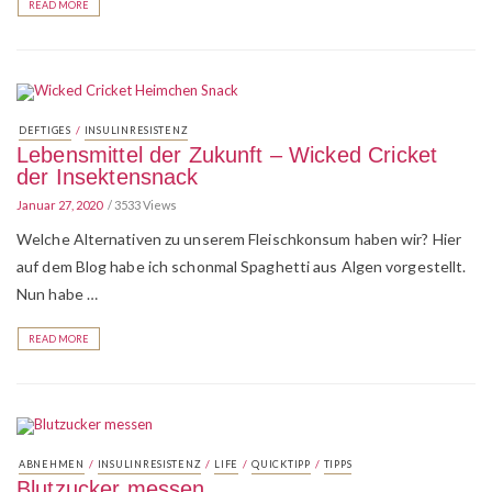
READ MORE
/
DEFTIGES
INSULINRESISTENZ
Lebensmittel der Zukunft – Wicked Cricket
der Insektensnack
Januar 27, 2020
3533 Views
Welche Alternativen zu unserem Fleischkonsum haben wir? Hier
auf dem Blog habe ich schonmal Spaghetti aus Algen vorgestellt.
Nun habe …
READ MORE
/
/
/
/
ABNEHMEN
INSULINRESISTENZ
LIFE
QUICKTIPP
TIPPS
Blutzucker messen