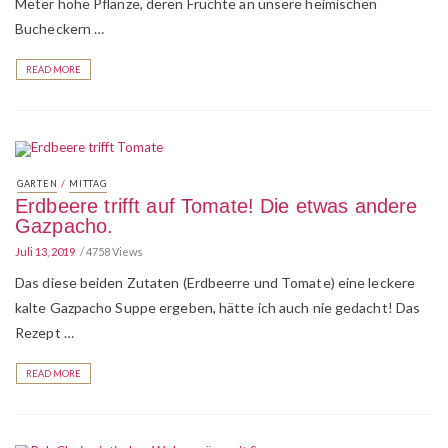
Meter hohe Pflanze, deren Früchte an unsere heimischen
Bucheckern …
READ MORE
/
GARTEN
MITTAG
Erdbeere trifft auf Tomate! Die etwas andere
Gazpacho.
Juli 13, 2019
4758 Views
Das diese beiden Zutaten (Erdbeerre und Tomate) eine leckere
kalte Gazpacho Suppe ergeben, hätte ich auch nie gedacht! Das
Rezept …
READ MORE