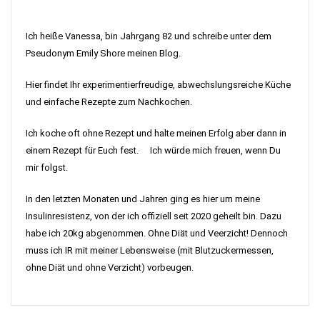
Ich heiße Vanessa, bin Jahrgang 82 und schreibe unter dem
Pseudonym Emily Shore meinen Blog.
Hier findet Ihr experimentierfreudige, abwechslungsreiche Küche
und einfache Rezepte zum Nachkochen.
Ich koche oft ohne Rezept und halte meinen Erfolg aber dann in
einem Rezept für Euch fest. Ich würde mich freuen, wenn Du
mir folgst.
In den letzten Monaten und Jahren ging es hier um meine
Insulinresistenz, von der ich offiziell seit 2020 geheilt bin. Dazu
habe ich 20kg abgenommen. Ohne Diät und Veerzicht! Dennoch
muss ich IR mit meiner Lebensweise (mit Blutzuckermessen,
ohne Diät und ohne Verzicht) vorbeugen.