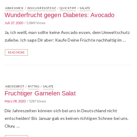
/
/
/
ABNEHMEN
INSULINRESISTENZ
QUICKTIPP
SALATE
Wunderfrucht gegen Diabetes: Avocado
Juli 27, 2020
12849 Views
Ja, ich weiß, man sollte keine Avocado essen, dem Umweltschutz
zuliebe. Ich sage Dir aber: Kaufe Deine Früchte nachhaltig im …
READ MORE
/
/
ABENDBROT
MITTAG
SALATE
Fruchtiger Garnelen Salat
März 09, 2020
5287 Views
Die Jahreszeiten können sich bei uns in Deutschland nicht
entscheiden! Bis Januar gab es keinen richtigen Schnee bei uns.
Okay, …